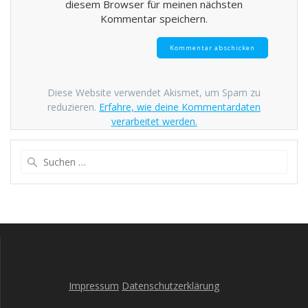
diesem Browser für meinen nächsten
Kommentar speichern.
Diese Website verwendet Akismet, um Spam zu
reduzieren.
Erfahre, wie deine Kommentardaten
verarbeitet werden.
Suche
nach:
Impressum
Datenschutzerklärung