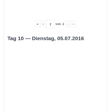
«
‹
von
2
›
»
Tag 10 — Dienstag, 05.07.2016