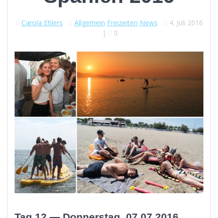
Carola Ehlers
Allgemein
Freizeiten
News
4. Juli 2016
|
0
Tag 12 — Donnerstag, 07.07.2016