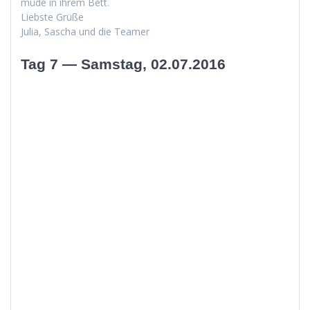
müde in ihrem Bett.
Lieb­ste Grüße
Julia, Sascha und die Teamer
Tag 7 — Samstag, 02.07.2016