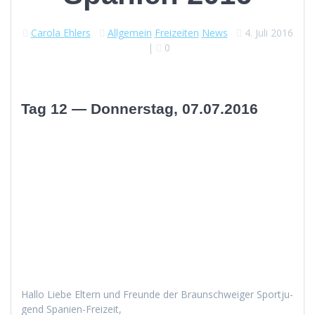
Carola Ehlers
Allgemein
Freizeiten
News
4. Juli 2016
|
0
Tag 12 — Donnerstag, 07.07.2016
Hal­lo Liebe Eltern und Fre­unde der Braun­schweiger Sportju­
gend Spanien-Freizeit,