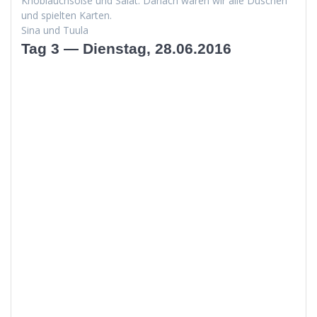
Knoblauch­soße und Salat. Danach waren wir alle Duschen
und spiel­ten Karten.
Sina und Tuula
Tag 3 — Dienstag, 28.06.2016