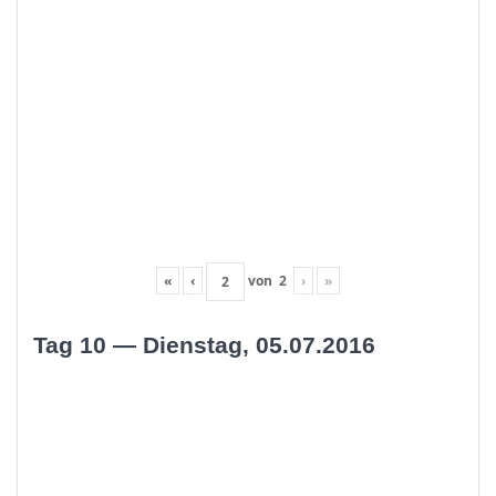
«
‹
von
2
›
»
Tag 10 — Dienstag, 05.07.2016