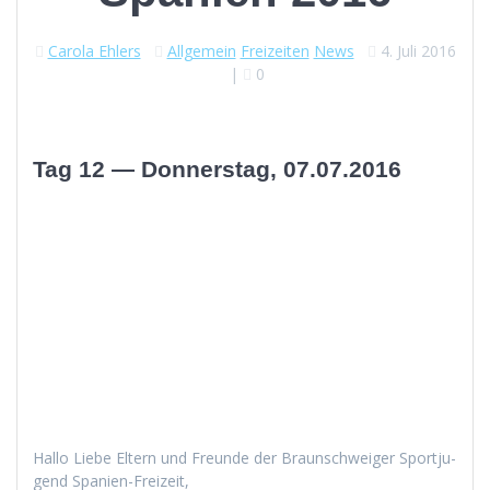
Carola Ehlers
Allgemein
Freizeiten
News
4. Juli 2016
|
0
Tag 12 — Donnerstag, 07.07.2016
Hal­lo Liebe Eltern und Fre­unde der Braun­schweiger Sportju­
gend Spanien-Freizeit,