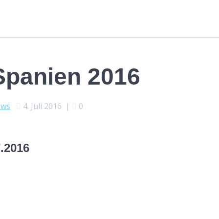
Spanien 2016
ews
4. Juli 2016
|
0
.2016