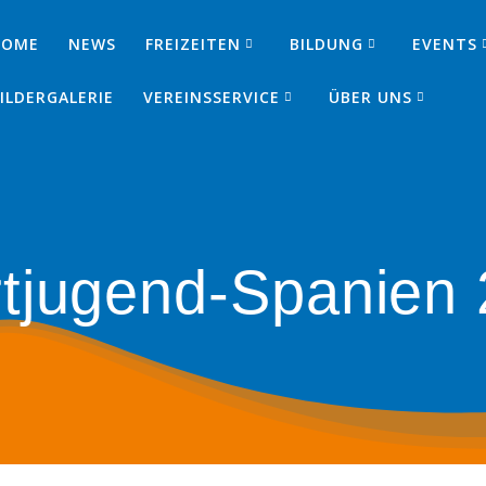
HOME
NEWS
FREIZEITEN
BILDUNG
EVENTS
SJ
ILDERGALERIE
VEREINSSERVICE
ÜBER UNS
tjugend-Spanien