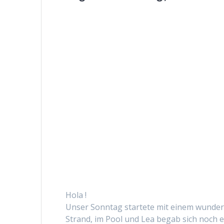
Hola !
Unser Son­ntag startete mit einem wun­der­
Strand, im Pool und Lea begab sich noch e