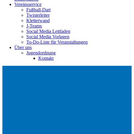
Vereinsservice
Fußball-Dart
Twisterleiter
Kletterwand
J‑Teams
Social Media Leitfaden
Social Media Vorlagen
To-Do-Liste für Veranstaltungen
Über uns
Jugendordnung
Kontakt