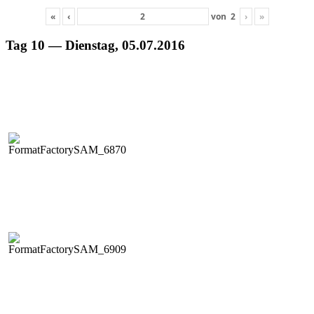
«
‹
von
2
›
»
Tag 10 — Dienstag, 05.07.2016