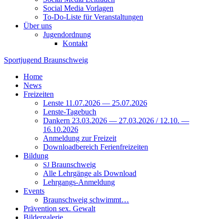
Social Media Vorlagen
To-Do-Liste für Veranstaltungen
Über uns
Jugendordnung
Kontakt
Sportjugend
Braunschweig
Home
News
Freizeiten
Lenste 11.07.2026 — 25.07.2026
Lenste-Tagebuch
Dankern 23.03.2026 — 27.03.2026 / 12.10. —
16.10.2026
Anmeldung zur Freizeit
Downloadbereich Ferienfreizeiten
Bildung
Braunschweig
SJ
Alle Lehrgänge als Download
Lehrgangs-Anmeldung
Events
Braunschweig schwimmt…
Prävention sex. Gewalt
Bildergalerie