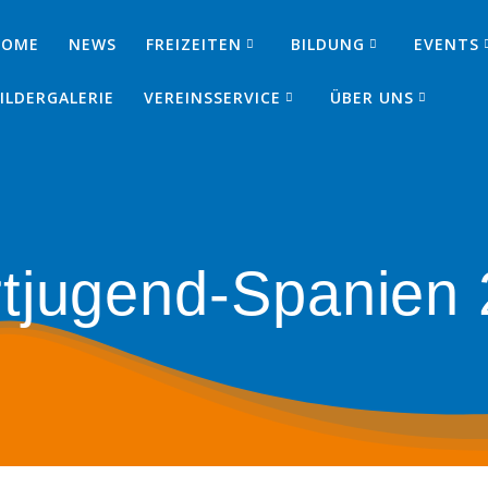
HOME
NEWS
FREIZEITEN
BILDUNG
EVENTS
SJ
ILDERGALERIE
VEREINSSERVICE
ÜBER UNS
tjugend-Spanien