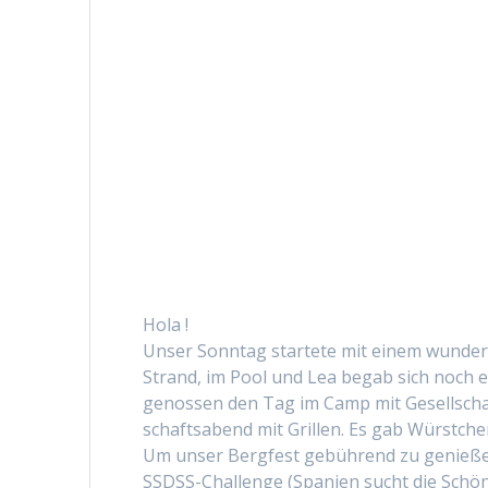
Hola !
Unser Son­ntag startete mit einem wun­der­
Strand, im Pool und Lea begab sich noch e
genossen den Tag im Camp mit Gesellscha
schaftsabend mit Grillen. Es gab Würstchen,
Um unser Bergfest gebührend zu genießen, 
SSDSS-Chal­lenge (Spanien sucht die Schön­st