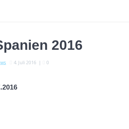
Spanien 2016
ews
4. Juli 2016
|
0
.2016