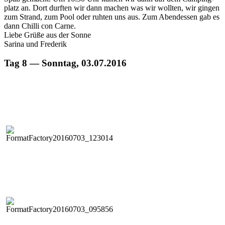
platz an. Dort durften wir dann machen was wir woll­ten, wir gin­gen
zum Strand, zum Pool oder ruht­en uns aus. Zum Aben­dessen gab es
dann Chilli con Carne.
Liebe Grüße aus der Sonne
Sari­na und Frederik
Tag 8 — Sonntag, 03.07.2016