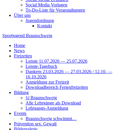
Social Media Vorlagen
To-Do-Liste für Veranstaltungen
Über uns
Jugendordnung
Kontakt
Sportjugend
Braunschweig
Home
News
Freizeiten
Lenste 11.07.2026 — 25.07.2026
Lenste-Tagebuch
Dankern 23.03.2026 — 27.03.2026 / 12.10. —
16.10.2026
Anmeldung zur Freizeit
Downloadbereich Ferienfreizeiten
Bildung
Braunschweig
SJ
Alle Lehrgänge als Download
Lehrgangs-Anmeldung
Events
Braunschweig schwimmt…
Prävention sex. Gewalt
Bildergalerie