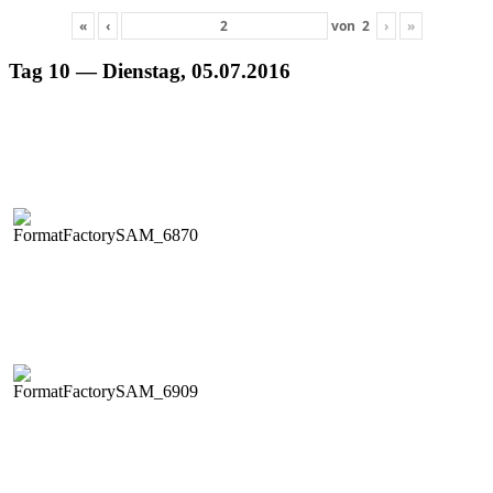
«
‹
von
2
›
»
Tag 10 — Dienstag, 05.07.2016