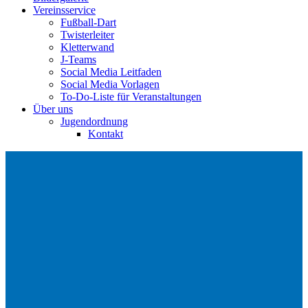
Vereinsservice
Fußball-Dart
Twisterleiter
Kletterwand
J‑Teams
Social Media Leitfaden
Social Media Vorlagen
To-Do-Liste für Veranstaltungen
Über uns
Jugendordnung
Kontakt