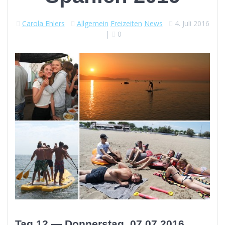
Carola Ehlers
Allgemein
Freizeiten
News
4. Juli 2016
|
0
Tag 12 — Donnerstag, 07.07.2016