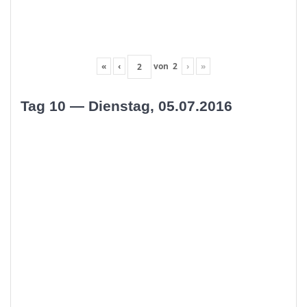
«
‹
von
2
›
»
Tag 10 — Dienstag, 05.07.2016