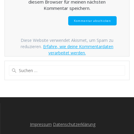
diesem Browser für meinen nächsten
Kommentar speichern.
Diese Website verwendet Akismet, um Spam zu
reduzieren.
Erfahre, wie deine Kommentardaten
verarbeitet werden.
Suche
nach:
Impressum
Datenschutzerklärung