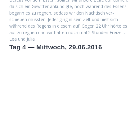
da sich ein Gewit­ter ankündigte, noch während des Essens
begann es zu reg­nen, sodass wir den Nachtisch ver­
schieben mussten. Jed­er ging in sein Zelt und hielt sich
während des Regens in diesem auf. Gegen 22 Uhr hörte es
auf zu reg­nen und wir hat­ten noch mal 2 Stun­den Freizeit.
Lea und Julia
Tag 4 — Mittwoch, 29.06.2016