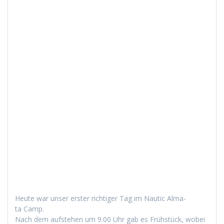
Heute war unser erster richtiger Tag im Nau­tic Alma­
ta Camp.
Nach dem auf­ste­hen um 9.00 Uhr gab es Früh­stück, wobei