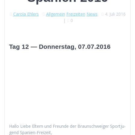
Carola Ehlers
Allgemein
Freizeiten
News
4. Juli 2016
|
0
Tag 12 — Donnerstag, 07.07.2016
Hal­lo Liebe Eltern und Fre­unde der Braun­schweiger Sportju­
gend Spanien-Freizeit,