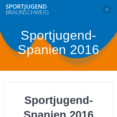
Zum
SPORTJUGEND
Inhalt
BRAUNSCHWEIG
springen
Sportjugend-
Spanien 2016
Sportjugend-
Spanien 2016