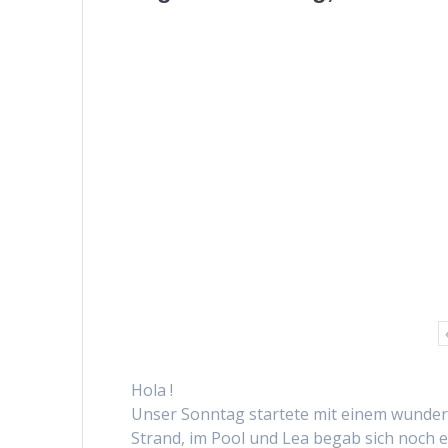
Hola !
Unser Son­ntag startete mit einem wun­der­
Strand, im Pool und Lea begab sich noch e