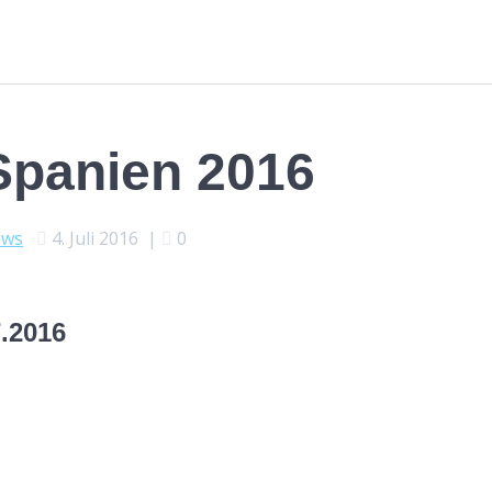
Spanien 2016
ews
4. Juli 2016
|
0
.2016