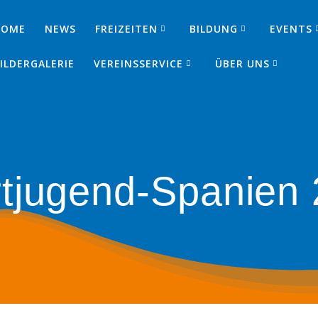
HOME
NEWS
FREIZEITEN
BILDUNG
EVENTS
SJ
ILDERGALERIE
VEREINSSERVICE
ÜBER UNS
tjugend-Spanien