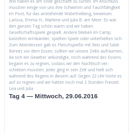
drei haben es am Ende geschafft zu sur­fen. Im Anschluss
mussten einige von uns ihre Schwimm und Tauch­fähigkeit
im Pool, für das anste­hende Watertrekking, beweisen.
Laris­sa, Emma H., Mar­lene und Julia B. am Meer. Es war
den ganzen Tag schön warm und wir haben
Gesellschaftsspiele gespielt. Andere blieben im Camp,
bastel­ten Arm­bän­der, spiel­ten Spiele oder unter­hiel­ten sich.
Zum Aben­dessen gab es Fleis­chspieße mit Reis und Salat.
Bere­its vor dem Essen, soll­ten wir unsere Zelte aufräu­men,
da sich ein Gewit­ter ankündigte, noch während des Essens
begann es zu reg­nen, sodass wir den Nachtisch ver­
schieben mussten. Jed­er ging in sein Zelt und hielt sich
während des Regens in diesem auf. Gegen 22 Uhr hörte es
auf zu reg­nen und wir hat­ten noch mal 2 Stun­den Freizeit.
Lea und Julia
Tag 4 — Mittwoch, 29.06.2016