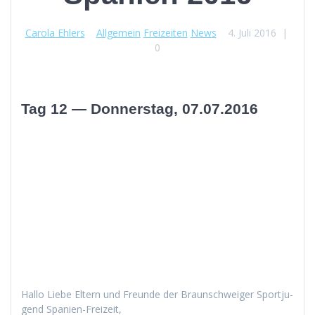
Carola Ehlers
Allgemein
Freizeiten
News
4. Juli 2016
|
0
Tag 12 — Donnerstag, 07.07.2016
Hal­lo Liebe Eltern und Fre­unde der Braun­schweiger Sportju­
gend Spanien-Freizeit,