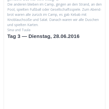
Die anderen blieben im Camp, gin­gen an den Strand, an den
Pool, spiel­ten Fußball oder Gesellschaftsspiele. Zum Abend­
brot waren alle zurück im Camp, es gab Kebab mit
Knoblauch­soße und Salat. Danach waren wir alle Duschen
und spiel­ten Karten.
Sina und Tuula
Tag 3 — Dienstag, 28.06.2016