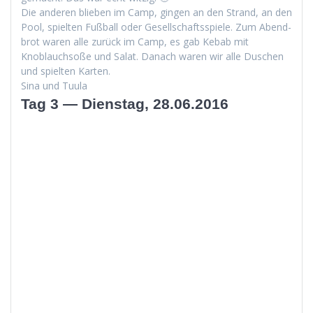
Die anderen blieben im Camp, gin­gen an den Strand, an den
Pool, spiel­ten Fußball oder Gesellschaftsspiele. Zum Abend­
brot waren alle zurück im Camp, es gab Kebab mit
Knoblauch­soße und Salat. Danach waren wir alle Duschen
und spiel­ten Karten.
Sina und Tuula
Tag 3 — Dienstag, 28.06.2016