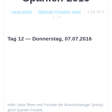
Carola Ehlers
Allgemein
Freizeiten
News
4. Juli 2016
|
0
Tag 12 — Donnerstag, 07.07.2016
Hal­lo Liebe Eltern und Fre­unde der Braun­schweiger Sportju­
gend Spanien-Freizeit,