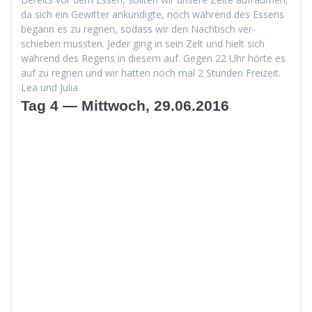
da sich ein Gewit­ter ankündigte, noch während des Essens
begann es zu reg­nen, sodass wir den Nachtisch ver­
schieben mussten. Jed­er ging in sein Zelt und hielt sich
während des Regens in diesem auf. Gegen 22 Uhr hörte es
auf zu reg­nen und wir hat­ten noch mal 2 Stun­den Freizeit.
Lea und Julia
Tag 4 — Mittwoch, 29.06.2016