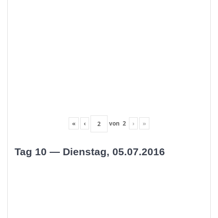
«
‹
von
2
›
»
Tag 10 — Dienstag, 05.07.2016