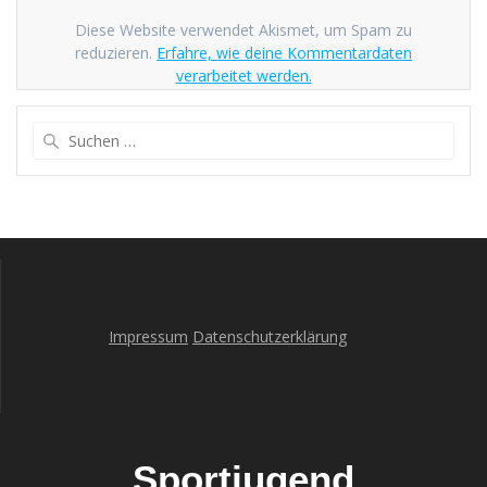
Diese Website verwendet Akismet, um Spam zu
reduzieren.
Erfahre, wie deine Kommentardaten
verarbeitet werden.
Suche
nach:
Impressum
Datenschutzerklärung
Sportjugend