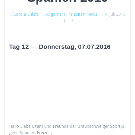
Carola Ehlers
Allgemein
Freizeiten
News
4. Juli 2016
|
0
Tag 12 — Donnerstag, 07.07.2016
Hal­lo Liebe Eltern und Fre­unde der Braun­schweiger Sportju­
gend Spanien-Freizeit,