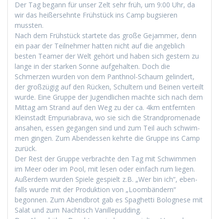
Der Tag begann für unser Zelt sehr früh, um 9:00 Uhr, da
wir das heißersehnte Früh­stück ins Camp bugsieren
mussten.
Nach dem Früh­stück startete das große Gejam­mer, denn
ein paar der Teil­nehmer hat­ten nicht auf die ange­blich
besten Team­er der Welt gehört und haben sich gestern zu
lange in der starken Sonne aufge­hal­ten. Doch die
Schmerzen wur­den von dem Pan­th­nol-Schaum gelin­dert,
der großzügig auf den Rück­en, Schul­tern und Beinen verteilt
wurde. Eine Gruppe der Jugendlichen machte sich nach dem
Mit­tag am Strand auf den Weg zu der ca. 4km ent­fer­n­ten
Kle­in­stadt Empuriabra­va, wo sie sich die Strand­prom­e­nade
ansa­hen, essen gegan­gen sind und zum Teil auch schwim­
men gin­gen. Zum Aben­dessen kehrte die Gruppe ins Camp
zurück.
Der Rest der Gruppe ver­brachte den Tag mit Schwim­men
im Meer oder im Pool, mit lesen oder ein­fach rum liegen.
Außer­dem wur­den Spiele gespielt z.B. „Wer bin ich“, eben­
falls wurde mit der Pro­duk­tion von „Loom­bän­dern“
begonnen. Zum Abend­brot gab es Spaghet­ti Bolog­nese mit
Salat und zum Nachtisch Vanillepudding.