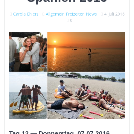
Carola Ehlers
Allgemein
Freizeiten
News
4. Juli 2016
|
0
Tag 12 — Donnerstag, 07.07.2016