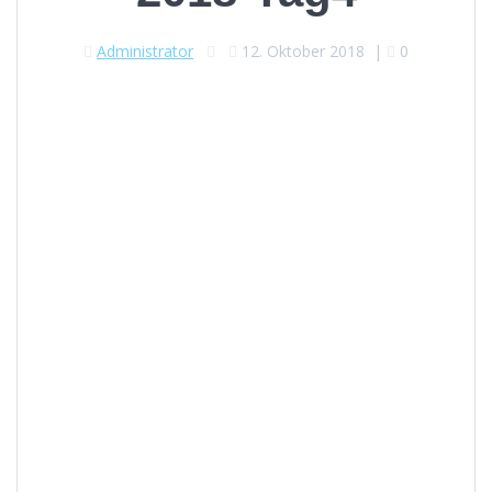
Administrator
12. Oktober 2018
|
0