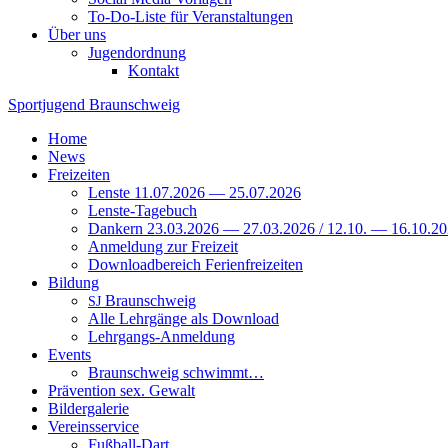
To-Do-Liste für Veranstaltungen
Über uns
Jugendordnung
Kontakt
Sportjugend
Braunschweig
Home
News
Freizeiten
Lenste 11.07.2026 — 25.07.2026
Lenste-Tagebuch
Dankern 23.03.2026 — 27.03.2026 / 12.10. — 16.10.2
Anmeldung zur Freizeit
Downloadbereich Ferienfreizeiten
Bildung
Braunschweig
SJ
Alle Lehrgänge als Download
Lehrgangs-Anmeldung
Events
Braunschweig schwimmt…
Prävention sex. Gewalt
Bildergalerie
Vereinsservice
Fußball-Dart