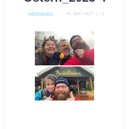
Administrator
30. März 2023
|
0