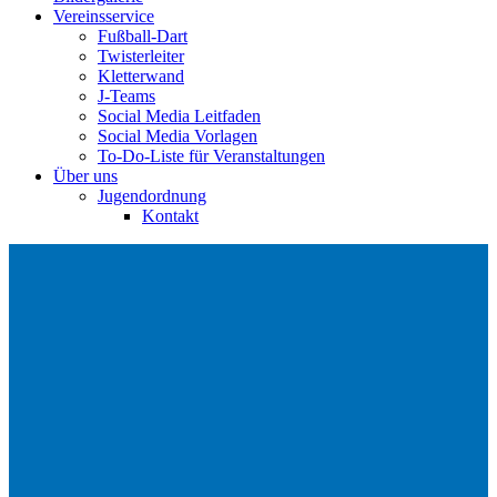
Vereinsservice
Fußball-Dart
Twisterleiter
Kletterwand
J‑Teams
Social Media Leitfaden
Social Media Vorlagen
To-Do-Liste für Veranstaltungen
Über uns
Jugendordnung
Kontakt