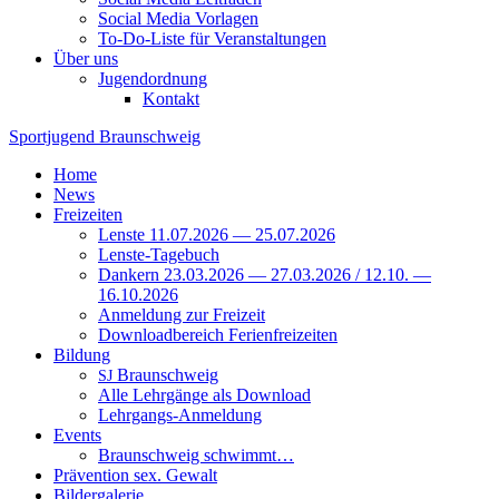
Social Media Vorlagen
To-Do-Liste für Veranstaltungen
Über uns
Jugendordnung
Kontakt
Sportjugend
Braunschweig
Home
News
Freizeiten
Lenste 11.07.2026 — 25.07.2026
Lenste-Tagebuch
Dankern 23.03.2026 — 27.03.2026 / 12.10. —
16.10.2026
Anmeldung zur Freizeit
Downloadbereich Ferienfreizeiten
Bildung
Braunschweig
SJ
Alle Lehrgänge als Download
Lehrgangs-Anmeldung
Events
Braunschweig schwimmt…
Prävention sex. Gewalt
Bildergalerie