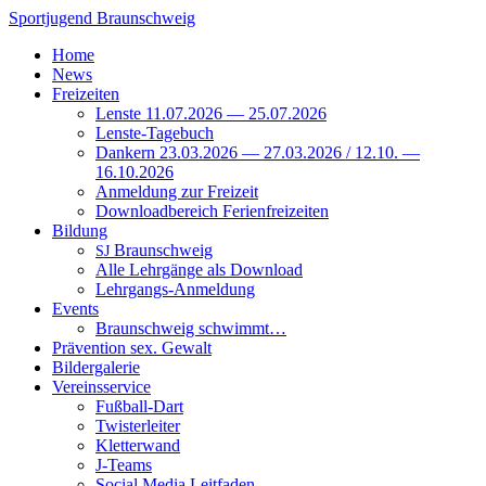
Zum
Sportjugend
Braunschweig
Inhalt
Home
springen
News
Freizeiten
Lenste 11.07.2026 — 25.07.2026
Lenste-Tagebuch
Dankern 23.03.2026 — 27.03.2026 / 12.10. —
16.10.2026
Anmeldung zur Freizeit
Downloadbereich Ferienfreizeiten
Bildung
Braunschweig
SJ
Alle Lehrgänge als Download
Lehrgangs-Anmeldung
Events
Braunschweig schwimmt…
Prävention sex. Gewalt
Bildergalerie
Vereinsservice
Fußball-Dart
Twisterleiter
Kletterwand
J‑Teams
Social Media Leitfaden