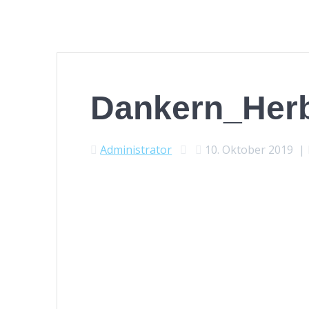
Dankern_Her
Administrator
10. Oktober 2019
|