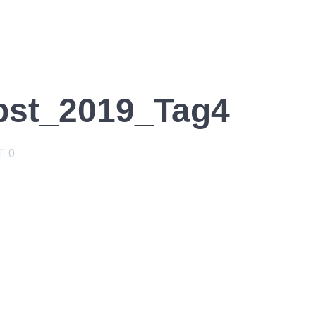
bst_2019_Tag4
0