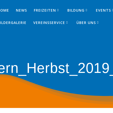
HOME
NEWS
FREIZEITEN
BILDUNG
EVENTS
SJ
ILDERGALERIE
VEREINSSERVICE
ÜBER UNS
ern_Herbst_2019