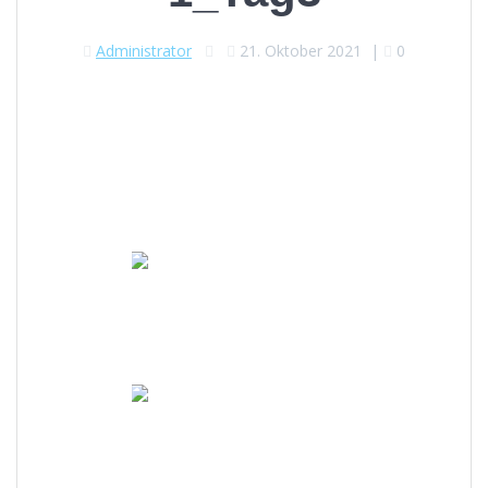
Administrator
21. Oktober 2021
|
0