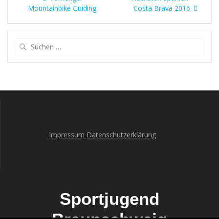
Beitrag:
Beitrag:
Mountainbike Guiding
Costa Brava 2016
Suche
nach:
Impressum
Datenschutzerklärung
Sportjugend