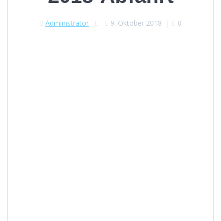
Administrator
9. Oktober 2018
|
0