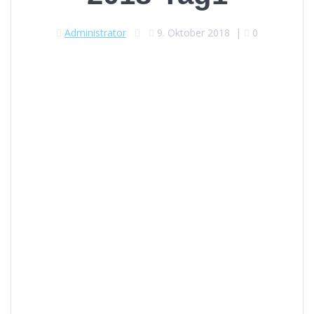
Administrator
9. Oktober 2018
|
0