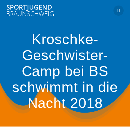
Zum
SPORTJUGEND
Inhalt
BRAUNSCHWEIG
springen
Kroschke-
Geschwister-
Camp bei BS
schwimmt in die
Nacht 2018