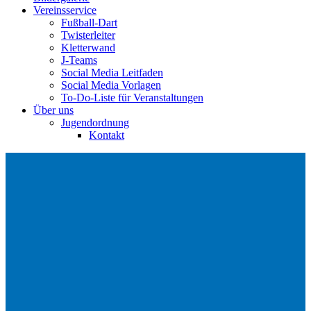
Vereinsservice
Fußball-Dart
Twisterleiter
Kletterwand
J‑Teams
Social Media Leitfaden
Social Media Vorlagen
To-Do-Liste für Veranstaltungen
Über uns
Jugendordnung
Kontakt