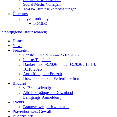
Social Media Vorlagen
To-Do-Liste für Veranstaltungen
Über uns
Jugendordnung
Kontakt
Sportjugend
Braunschweig
Home
News
Freizeiten
Lenste 11.07.2026 — 25.07.2026
Lenste-Tagebuch
Dankern 23.03.2026 — 27.03.2026 / 12.10. —
16.10.2026
Anmeldung zur Freizeit
Downloadbereich Ferienfreizeiten
Bildung
Braunschweig
SJ
Alle Lehrgänge als Download
Lehrgangs-Anmeldung
Events
Braunschweig schwimmt…
Prävention sex. Gewalt
Bildergalerie