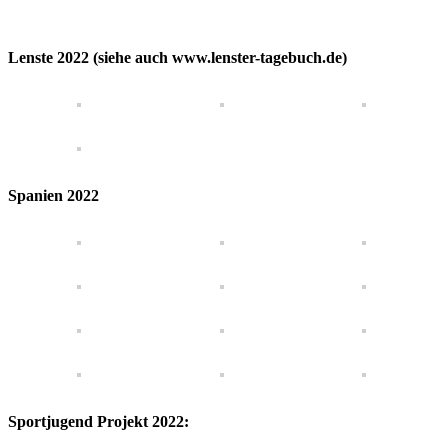
Lenste 2022 (siehe auch www.lenster-tagebuch.de)
Spanien 2022
Sportju­gend Pro­jekt 2022: