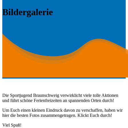
Bildergalerie
Die Sportju­gend Braun­schweig ver­wirk­licht viele tolle Aktio­nen
und führt schöne Ferien­freizeit­en an span­nen­den Orten durch!
Um Euch einen kleinen Ein­druck davon zu ver­schaf­fen, haben wir
hier die besten Fotos zusam­menge­tra­gen. Klickt Euch durch!
Viel Spaß!