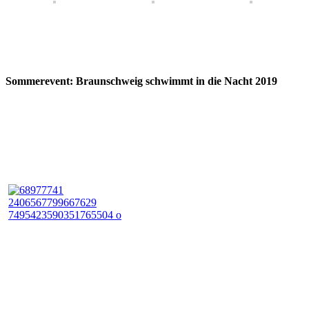
Som­merevent: Braun­schweig schwimmt in die Nacht 2019