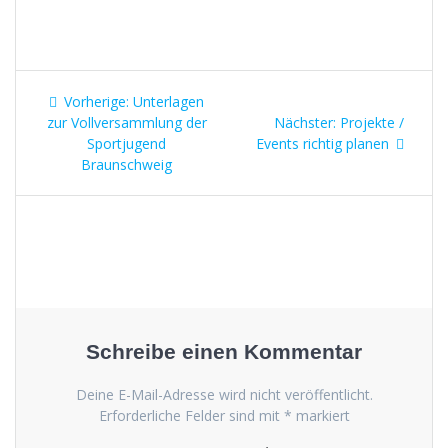
Beitragsnavigation
Vorheriger
Vorherige:
Unterlagen
Beitrag:
Nächster
zur Vollversammlung der
Nächster:
Projekte /
Beitrag:
Sportjugend
Events richtig planen
Braunschweig
Schreibe einen Kommentar
Deine E-Mail-Adresse wird nicht veröffentlicht.
Erforderliche Felder sind mit
*
markiert