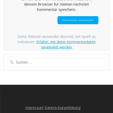
diesem Browser für meinen nächsten
Kommentar speichern.
Diese Website verwendet Akismet, um Spam zu
reduzieren.
Erfahre, wie deine Kommentardaten
verarbeitet werden.
Suche
nach:
Impressum
Datenschutzerklärung