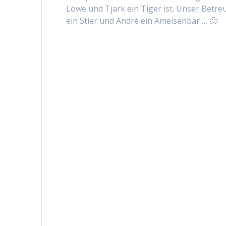
Löwe und Tjark ein Tiger ist. Unser Betreue
ein Sti­er und André ein Ameisenbär … 🙂