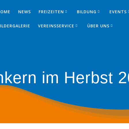
HOME
NEWS
FREIZEITEN
BILDUNG
EVENTS
SJ
ILDERGALERIE
VEREINSSERVICE
ÜBER UNS
kern im Herbst 