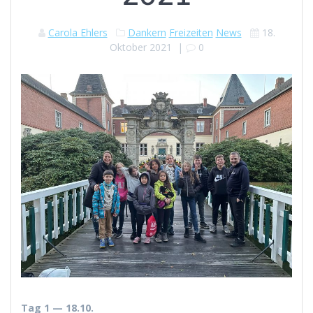
Carola Ehlers
Dankern
Freizeiten
News
18.
Oktober 2021
|
0
Tag 1 — 18.10.