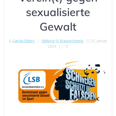
sexualisierte
Gewalt
Carola Ehlers
Bildung
SJ Braunschweig
22. Januar
2024
|
0