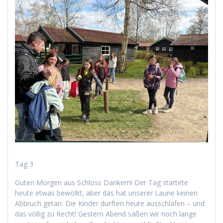
Tag 3
Guten Mor­gen aus Schloss Dankern! Der Tag startete
heute etwas bewölkt, aber das hat unser­er Laune keinen
Abbruch getan. Die Kinder durften heute auss­chlafen – und
das völ­lig zu Recht! Gestern Abend saßen wir noch lange