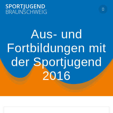
Zum
SPORTJUGEND
Inhalt
BRAUNSCHWEIG
springen
Aus- und
Fortbildungen mit
der Sportjugend
2016