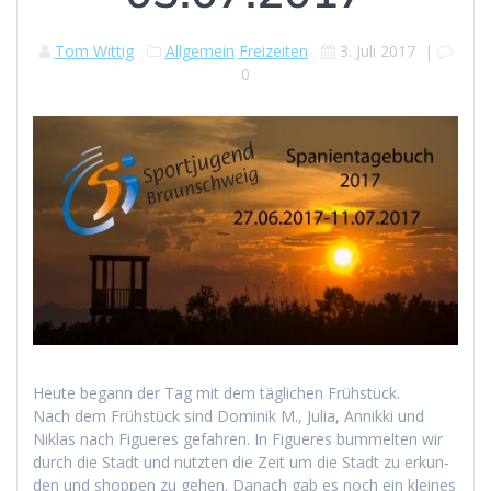
Tom Wittig
Allgemein
Freizeiten
3. Juli 2017
|
0
Heute begann der Tag mit dem täglichen Frühstück.
Nach dem Früh­stück sind Dominik M., Julia, Annik­ki und
Niklas nach Figueres gefahren. In Figueres bum­melten wir
durch die Stadt und nutzten die Zeit um die Stadt zu erkun­
den und shop­pen zu gehen. Danach gab es noch ein kleines