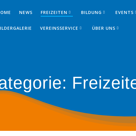
HOME
NEWS
FREIZEITEN
BILDUNG
EVENTS
SJ
ILDERGALERIE
VEREINSSERVICE
ÜBER UNS
ategorie:
Freizeit