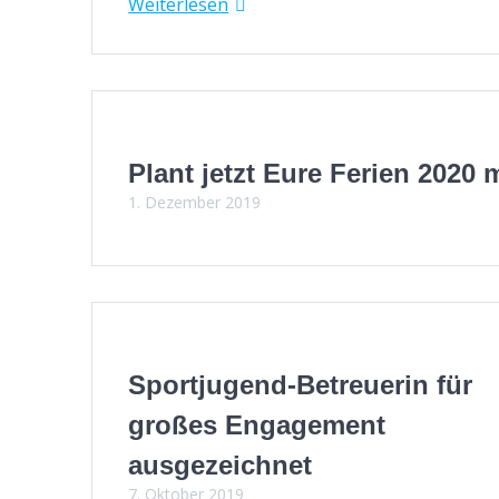
Weit­er­lesen
Plant jetzt Eure Ferien 2020 
1. Dezember 2019
Sportjugend-Betreuerin für
großes Engagement
ausgezeichnet
7. Oktober 2019